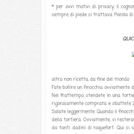
* per ovvi motivi di privacy, il cog
sempre di piede si trattava. Parola 
QUIC
altra non ricetta, da fine del mondo
Fate bollire un finocchio, ovviamente 
Nel frattempo, stendete in una torti
rigorosamente comprata e sbattete 25
Salate leggermente. Quando il finocchio
della tortiera. Ovviamente, vi restera
da tanti dadini di roquefort. Qui si 