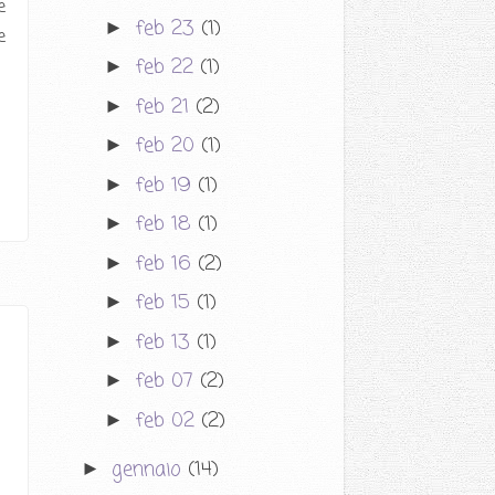
e
feb 23
(1)
►
e
feb 22
(1)
►
feb 21
(2)
►
feb 20
(1)
►
feb 19
(1)
►
feb 18
(1)
►
feb 16
(2)
►
feb 15
(1)
►
feb 13
(1)
►
feb 07
(2)
►
feb 02
(2)
►
gennaio
(14)
►