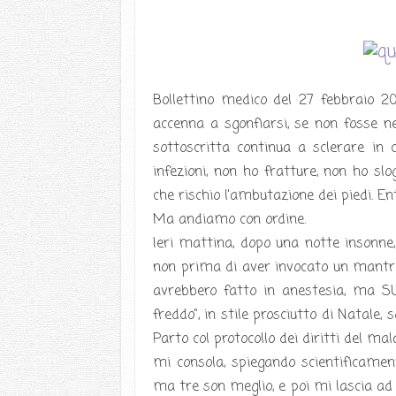
Bollettino medico del 27 febbraio 2
accenna a sgonfiarsi, se non fosse n
sottoscritta continua a sclerare in
infezioni, non ho fratture, non ho sl
che rischio l'ambutazione dei piedi. E
Ma andiamo con ordine.
Ieri mattina, dopo una notte insonne,
non prima di aver invocato un mantra c
avrebbero fatto in anestesia, ma SUL
freddo", in stile prosciutto di Natale
Parto col protocollo dei diritti del m
mi consola, spiegando scientificamen
ma tre son meglio, e poi mi lascia ad 