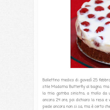
Bollettino medico di giovedì 25 febbra
stile Madama Butterfly al bagno, ma il
la mia gamba sinistra, a mollo da u
ancora 24 ore, poi dichiaro la resa e 
piede ancora non si sa, ma è certo che