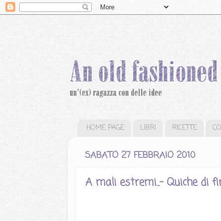
HOME PAGE
LIBRI
RICETTE
C
SABATO 27 FEBBRAIO 2010
A mali estremi...- Quiche di f